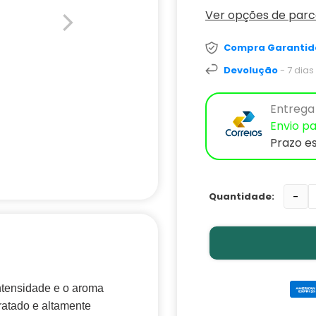
Ver opções de par
Compra Garantid
Devolução
- 7 dia
Entrega 
Envio pa
Prazo e
-
ntensidade e o aroma
ratado e altamente