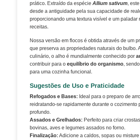
prático. Extraído da espécie
Allium sativum
, est
desde a antiguidade pela sua capacidade de real
proporcionando uma textura visível e um paladar
receitas.
Nossa versão em flocos é obtida através de um p
que preserva as propriedades naturais do bulbo. A
culinário, o alho é mundialmente conhecido por
a
contribuir para o
equilíbrio do organismo
, sendo
para uma cozinha funcional.
Sugestões de Uso e Praticidade
Refogados e Bases:
Ideal para o preparo de arro
reidratando-se rapidamente durante o cozimento p
profundo.
Assados e Grelhados:
Perfeito para criar crost
bovinas, aves e legumes assados no forno.
Finalização:
Adicione a caldos, sopas ou misture