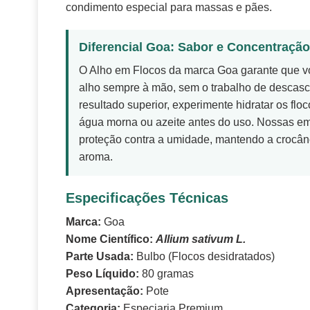
condimento especial para massas e pães.
Diferencial Goa: Sabor e Concentração
O Alho em Flocos da marca Goa garante que v
alho sempre à mão, sem o trabalho de descasca
resultado superior, experimente hidratar os fl
água morna ou azeite antes do uso. Nossas e
proteção contra a umidade, mantendo a crocânc
aroma.
Especificações Técnicas
Marca:
Goa
Nome Científico:
Allium sativum L.
Parte Usada:
Bulbo (Flocos desidratados)
Peso Líquido:
80 gramas
Apresentação:
Pote
Categoria:
Especiaria Premium