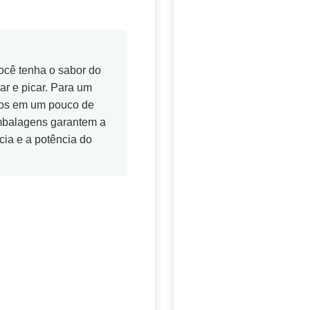
ocê tenha o sabor do
r e picar. Para um
ocos em um pouco de
mbalagens garantem a
ia e a potência do