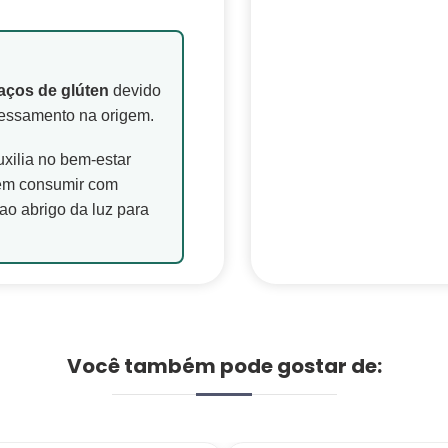
aços de glúten
devido
essamento na origem.
xilia no bem-estar
vem consumir com
ao abrigo da luz para
Você também pode gostar de: