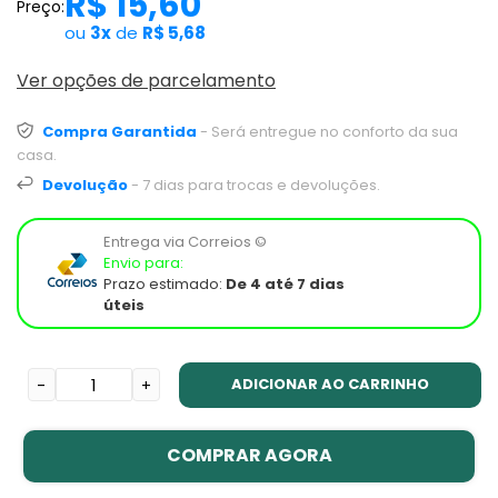
R$ 15,60
Preço:
ou
3x
de
R$ 5,68
Ver opções de parcelamento
Compra Garantida
- Será entregue no conforto da sua
casa.
Devolução
- 7 dias para trocas e devoluções.
Entrega via Correios ©
Envio para:
Prazo estimado:
De 4 até 7 dias
úteis
ADICIONAR AO CARRINHO
-
+
COMPRAR AGORA