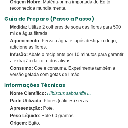
Origem Nobre:
Matéria-prima importada do Egito,
reconhecida mundialmente.
Guia de Preparo (Passo a Passo)
Medida:
Utilize 2 colheres de sopa das flores para 500
ml de água filtrada.
Aquecimento:
Ferva a água e, após desligar o fogo,
adicione as flores.
Infusão:
Abafe o recipiente por 10 minutos para garantir
a extração da cor e dos ativos.
Consumo:
Coe e consuma. Experimente também a
versão gelada com gotas de limão.
Informações Técnicas
Nome Científico:
Hibiscus sabdariffa L.
Parte Utilizada:
Flores (cálices) secas.
Apresentação:
Pote.
Peso Líquido:
Pote 60 gramas.
Origem:
Egito.