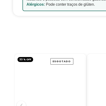
Alérgicos:
Pode conter traços de glúten.
33 % OFF
ESGOTADO