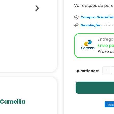
Ver opções de par
Compra Garantid
Devolução
- 7 dia
Entrega 
Envio pa
Prazo e
-
 Camellia