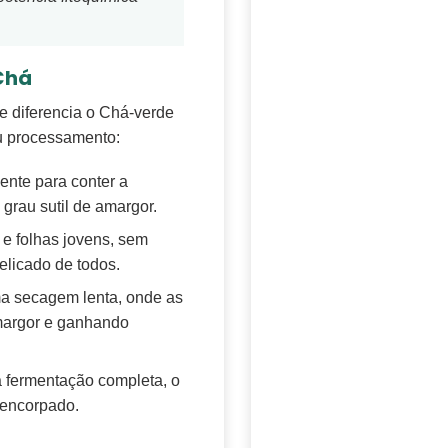
Chá
ue diferencia o Chá-verde
eu processamento:
nte para conter a
 grau sutil de amargor.
e folhas jovens, sem
elicado de todos.
a secagem lenta, onde as
margor e ganhando
 fermentação completa, o
 encorpado.