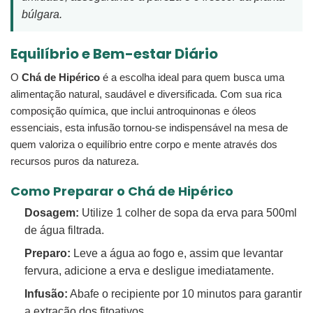
búlgara.
Equilíbrio e Bem-estar Diário
O
Chá de Hipérico
é a escolha ideal para quem busca uma
alimentação natural, saudável e diversificada. Com sua rica
composição química, que inclui antroquinonas e óleos
essenciais, esta infusão tornou-se indispensável na mesa de
quem valoriza o equilíbrio entre corpo e mente através dos
recursos puros da natureza.
Como Preparar o Chá de Hipérico
Dosagem:
Utilize 1 colher de sopa da erva para 500ml
de água filtrada.
Preparo:
Leve a água ao fogo e, assim que levantar
fervura, adicione a erva e desligue imediatamente.
Infusão:
Abafe o recipiente por 10 minutos para garantir
a extração dos fitoativos.