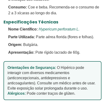
Consumo:
Coe e beba. Recomenda-se o consumo de
2 a 3 xícaras ao longo do dia.
Especificações Técnicas
Nome Científico:
Hypericum perforatum L.
Parte Utilizada:
Parte aérea florida (flores e folhas).
Origem:
Bulgária.
Apresentação:
Pote rígido lacrado de 60g.
Orientações de Segurança:
O Hipérico pode
interagir com diversos medicamentos
(anticoncepcionais, antidepressivos e
anticoagulantes). Consulte um médico antes de usar.
Evite exposição solar prolongada durante o uso.
Alérgicos:
Pode conter traços de glúten.