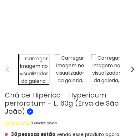
Chá de Hipérico - Hypericum
perforatum - L. 60g (Erva de São
João)
0 avaliações
38 pessoas estão
vendo esse produto agora