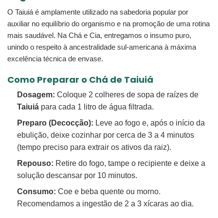
O Taiuiá é amplamente utilizado na sabedoria popular por
auxiliar no equilíbrio do organismo e na promoção de uma rotina
mais saudável. Na Chá e Cia, entregamos o insumo puro,
unindo o respeito à ancestralidade sul-americana à máxima
excelência técnica de envase.
Como Preparar o Chá de Taiuiá
Dosagem:
Coloque 2 colheres de sopa de raízes de
Taiuiá
para cada 1 litro de água filtrada.
Preparo (Decocção):
Leve ao fogo e, após o início da
ebulição, deixe cozinhar por cerca de 3 a 4 minutos
(tempo preciso para extrair os ativos da raiz).
Repouso:
Retire do fogo, tampe o recipiente e deixe a
solução descansar por 10 minutos.
Consumo:
Coe e beba quente ou morno.
Recomendamos a ingestão de 2 a 3 xícaras ao dia.