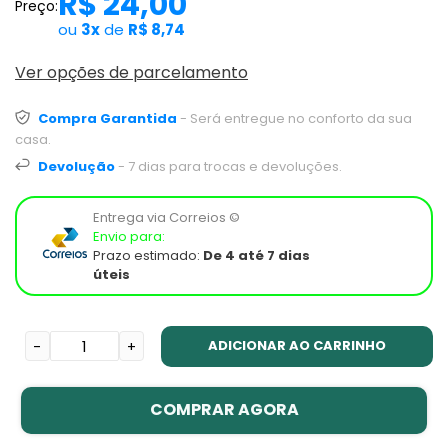
R$ 24,00
Preço:
ou
3x
de
R$ 8,74
Ver opções de parcelamento
Compra Garantida
- Será entregue no conforto da sua
casa.
Devolução
- 7 dias para trocas e devoluções.
Entrega via Correios ©
Envio para:
Prazo estimado:
De 4 até 7 dias
úteis
ADICIONAR AO CARRINHO
-
+
COMPRAR AGORA