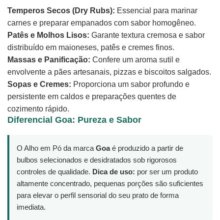
Temperos Secos (Dry Rubs):
Essencial para marinar
carnes e preparar empanados com sabor homogêneo.
Patês e Molhos Lisos:
Garante textura cremosa e sabor
distribuído em maioneses, patês e cremes finos.
Massas e Panificação:
Confere um aroma sutil e
envolvente a pães artesanais, pizzas e biscoitos salgados.
Sopas e Cremes:
Proporciona um sabor profundo e
persistente em caldos e preparações quentes de
cozimento rápido.
Diferencial Goa: Pureza e Sabor
O Alho em Pó da marca
Goa
é produzido a partir de
bulbos selecionados e desidratados sob rigorosos
controles de qualidade.
Dica de uso:
por ser um produto
altamente concentrado, pequenas porções são suficientes
para elevar o perfil sensorial do seu prato de forma
imediata.