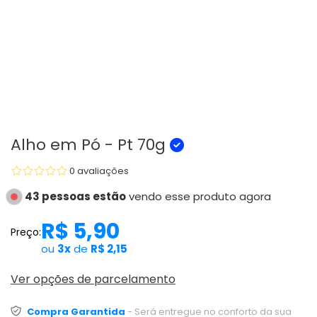
Alho em Pó - Pt 70g
0 avaliações
43 pessoas estão
vendo esse produto agora
R$ 5,90
Preço:
ou
3x
de
R$ 2,15
Ver opções de parcelamento
Compra Garantida
- Será entregue no conforto da sua