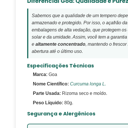
Diferencial Goa: Qualidade e Pure
Sabemos que a qualidade de um tempero depe
armazenado e protegido. Por isso, o açafrão d
embalagens de alta vedação, que protegem os 
solar e da umidade. Assim, você tem a garantia
e
altamente concentrado
, mantendo o frescor
abertura até o último uso.
Especificações Técnicas
Marca:
Goa
Nome Científico:
Curcuma longa L.
Parte Usada:
Rizoma seco e moído.
Peso Líquido:
80g.
Segurança e Alergênicos