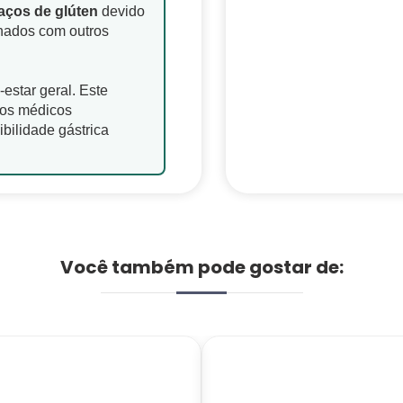
aços de glúten
devido
hados com outros
-estar geral. Este
tos médicos
bilidade gástrica
Você também pode gostar de: