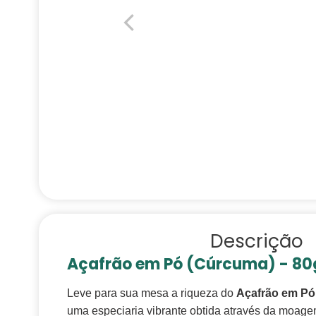
Descrição
Açafrão em Pó (Cúrcuma) - 80g
Leve para sua mesa a riqueza do
Açafrão em P
uma especiaria vibrante obtida através da moag