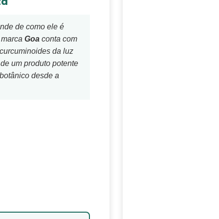
za
nde de como ele é
a marca
Goa
conta com
curcuminoides da luz
 de um produto potente
 botânico desde a