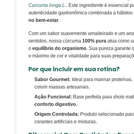
Curcuma longa L.
. Este ingrediente é essencial 
autenticidade gastronômica combinada a hábito
no bem-estar
.
Com um sabor suavemente amadeirado e um aro
sentidos, nossa cúrcuma
100% pura
atua como u
o
equilíbrio do organismo
. Sua pureza garante
o máximo de cor e vitalidade para suas preparaçõ
Por que incluir em sua rotina?
Sabor Gourmet:
Ideal para marinar proteínas,
colorir massas artesanais.
Ação Funcional:
Base perfeita para shots mati
conforto digestivo
.
Origem Controlada:
Produto selecionado para
corantes artificiais e misturas.