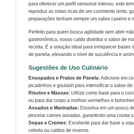
para oferecer um perfil sensorial intenso, este t
reproduz as notas ricas de um cozimento lento, g
preparações tenham sempre um sabor caseiro e 
Perfeito para quem busca agilidade sem abrir mã
gastronômica, nosso caldo distribui o sabor de m
receita. É a solução ideal para enriquecer bases d
de panela, elevando o nível de suculência e arom
Sugestões de Uso Culinário
Ensopados e Pratos de Panela:
Adicione em coz
picadinhos e goulash para intensificar o sabor do
Risotos e Massas:
Utilize como base para o cozi
ou para dar corpo a molhos vermelhos e bolonhes
Assados e Marinadas:
Dissolva em um pouco de 
pincelar carnes assadas, garantindo uma crosta s
Sopas e Cremes:
Excelente para dar base a sop
cebola ou caldos de inverno.