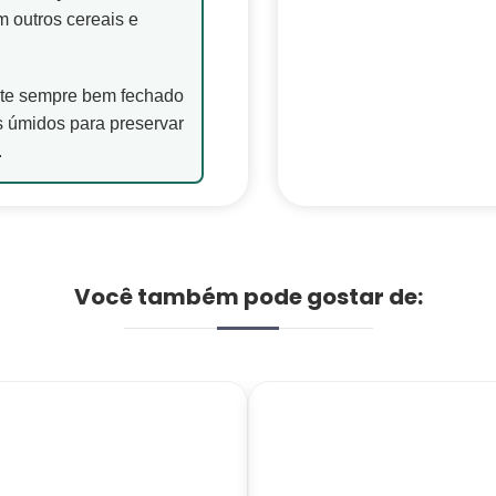
 outros cereais e
te sempre bem fechado
os úmidos para preservar
.
Você também pode gostar de: