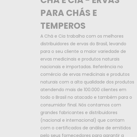
CHÁ E CIA - ERVAS
PARA CHÁS E
TEMPEROS
A Chá e Cia trabalha com os melhores
distribuidores de ervas do Brasil, levando
para o seu cliente a maior variedade de
ervas medicinais e produtos naturais
nacionais e importadas. Referência no
comércio de ervas medicinais e produtos
naturais com a alta qualidade dos produtos
atendendo mais de 100.000 clientes em
todo o Brasil no atacado e também para o
consumidor final. Nós contamos com
grandes fabricantes e distribuidores
(nacional e internacional) que contam
com o certificados de análise de emitidos
pelo seus fornecedores para garantir a