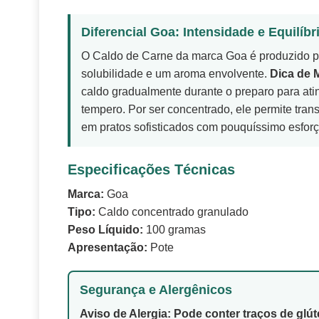
Diferencial Goa: Intensidade e Equilíbr
O Caldo de Carne da marca Goa é produzido pa
solubilidade e um aroma envolvente.
Dica de 
caldo gradualmente durante o preparo para atin
tempero. Por ser concentrado, ele permite tran
em pratos sofisticados com pouquíssimo esforç
Especificações Técnicas
Marca:
Goa
Tipo:
Caldo concentrado granulado
Peso Líquido:
100 gramas
Apresentação:
Pote
Segurança e Alergênicos
Aviso de Alergia:
Pode conter traços de glút